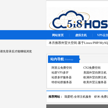
网站首页
虚拟主机
VPS云
本月推荐外贸大空间:基于Linux/PHP/MySQL
请先登录后才能继续浏览
站内导航
Sitemap
阿里云免费空间
CN2免费空间
站群VPS多IP
美国外贸仿牌主机
站群多IP服务器
欧洲外贸仿牌主机
特价站群服务器
欧美外贸云服务器
推荐网站：
我爱吧-全球主机服务
虾米-免费