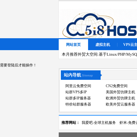
网站首页
虚拟主机
VPS云
本月推荐外贸大空间:基于Linux/PHP/MySQL
需要登陆后才能操作！
站内导航
Sitemap
阿里云免费空间
CN2免费空间
站群VPS多IP
美国外贸仿牌主机
站群多IP服务器
欧洲外贸仿牌主机
特价站群服务器
欧美外贸云服务器
推荐网站：
我爱吧-全球主机服务
虾米-免费