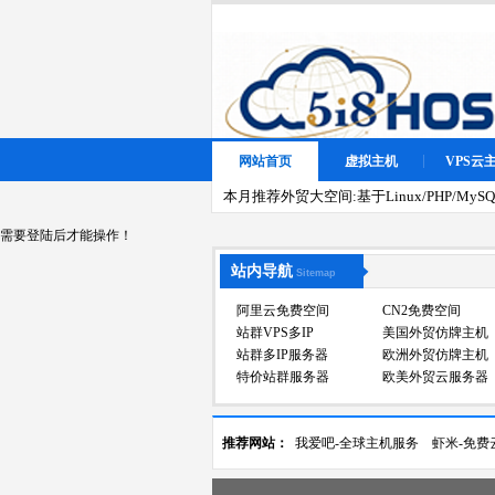
网站首页
虚拟主机
VPS云
本月推荐外贸大空间:基于Linux/PHP/MySQL
需要登陆后才能操作！
站内导航
Sitemap
阿里云免费空间
CN2免费空间
站群VPS多IP
美国外贸仿牌主机
站群多IP服务器
欧洲外贸仿牌主机
特价站群服务器
欧美外贸云服务器
推荐网站：
我爱吧-全球主机服务
虾米-免费