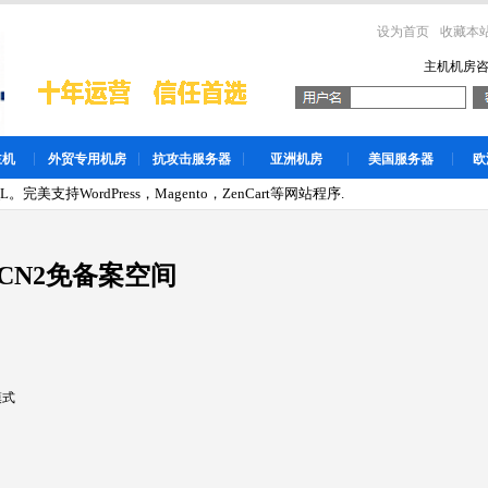
设为首页
收藏本
主机机房
主机
外贸专用机房
抗攻击服务器
亚洲机房
美国服务器
欧
。完美支持WordPress，Magento，ZenCart等网站程序.
CN2免备案空间
模式