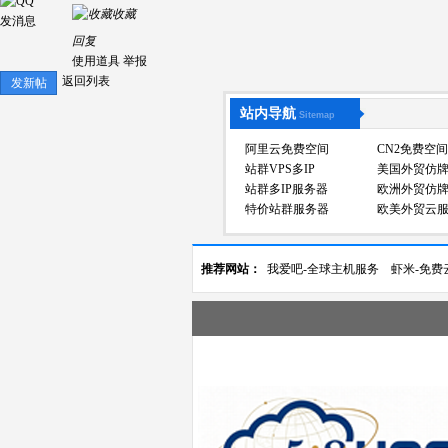
收藏
发消息
回复
使用道具
举报
返回列表
发新帖
站内导航
Sitemap
阿里云免费空间
CN2免费空间
站群VPS多IP
美国外贸仿
站群多IP服务器
欧洲外贸仿
特价站群服务器
欧美外贸云
推荐网站：
我爱吧-全球主机服务
虾米-免费