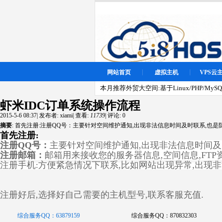
网站首页
虚拟主机
VPS云
本月推荐外贸大空间:基于Linux/PHP/MySQL
虾米IDC订单系统操作流程
2015-5-6 08:37
|
发布者:
xiami
|
查看:
11739
|
评论: 0
摘要
: 首先注册:注册QQ号：主要针对空间维护通知,出现非法信息时间及时联系,也是防
首先注册:
注册QQ号：
主要针对空间维护通知,出现非法信息时间及
注册邮箱：
邮箱用来接收您的服务器信息,空间信息,FTP
注册手机:方便紧急情况下联系,比如网站出现异常,出现非
注册好后,选择好自己需要的主机型号,联系客服充值.
综合服务QQ：63879159
综合服务QQ：870832303