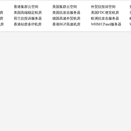
香港集群云空间
美国集群云空间
外贸抗投诉空间
房
美国高端稳定机房
美国抗攻击服务器
美国FDC便宜机房
房
荷兰抗投诉服务器
德国高速外贸机房
欧洲抗攻击服务器
机房
香港站群多IP机房
香港BGP高速机房
WHM/CPanel服务器