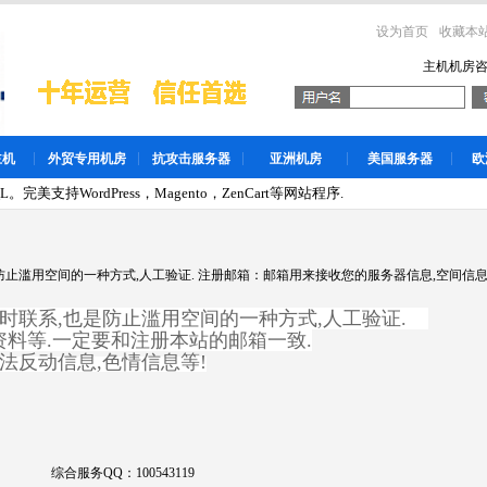
设为首页
收藏本
主机机房
主机
外贸专用机房
抗攻击服务器
亚洲机房
美国服务器
欧
。完美支持WordPress，Magento，ZenCart等网站程序.
止滥用空间的一种方式,人工验证. 注册邮箱：邮箱用来接收您的服务器信息,空间信息,FT
时联系,也是防止滥用空间的一种方式,人工验证.
资料等.一定要和注册本站的邮箱一致.
法反动信息,色情信息等!
综合服务QQ：100543119