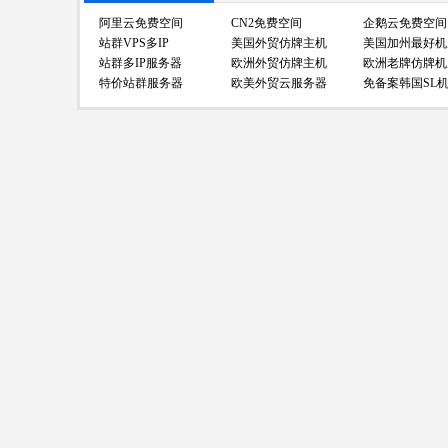
阿里云免费空间
CN2免费空间
企鹅云免费空间
站群VPS多IP
美国外贸仿牌主机
美国加州最好机
站群多IP服务器
欧洲外贸仿牌主机
欧洲老牌仿牌机
特价站群服务器
欧美外贸云服务器
免备案韩国SL