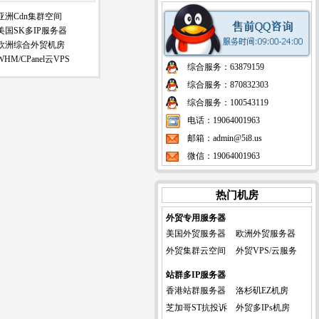
亚洲Cdn集群空间
美国SK多IP服务器
欧洲综合外贸机房
WHM/CPanel云VPS
综合服务：63879159
综合服务：870832303
综合服务：100543119
电话：19064001963
邮箱：admin@5i8.us
微信：19064001963
热门机房
外贸专用服务器
美国外贸服务器
欧洲外贸服务器
外贸集群云空间
外贸VPS/云服务
站群多IP服务器
香港站群服务器
洛杉矶EZ机房
芝加哥ST抗投诉
外贸多IPs机房