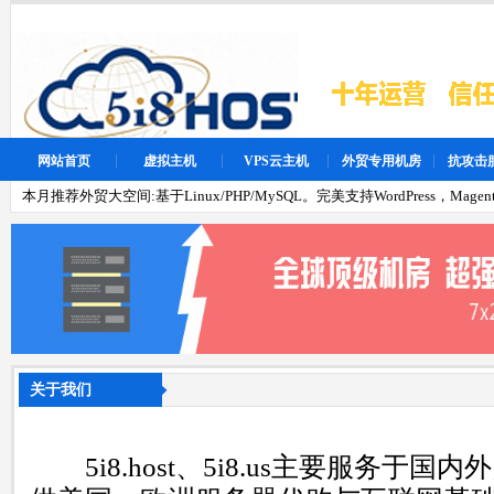
网站首页
虚拟主机
VPS云主机
外贸专用机房
抗攻击
本月推荐外贸大空间:基于Linux/PHP/MySQL。完美支持WordPress，Magen
关于我们
5i8.host、5i8.us主要服务于