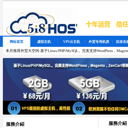
网站首页
虚拟主机
VPS云主机
外贸专用机房
抗攻击
本月推荐外贸大空间:基于Linux/PHP/MySQL。完美支持WordPress，Magen
服務介紹
服務介紹