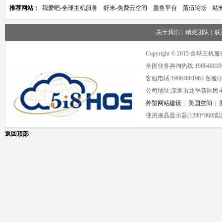
推荐网站：
我爱吧-全球主机服务
虾米-免费云空间
墨鱼平台
落伍论坛
站
关于我们
|
精英团队
|
联
Copyright © 2015 全球
全国业务咨询热线:190640019
客服电话:19064001963 客服QQ:
公司地址:深圳市龙华新区民丰
外贸网站建设
|
美国空间
|
使用液晶显示器(1280*80
返回顶部