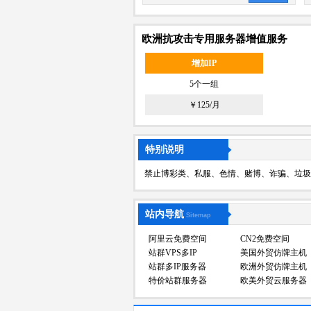
欧洲抗攻击专用服务器增值服务
增加IP
5个一组
￥125/月
特别说明
禁止博彩类、私服、色情、赌博、诈骗、垃圾
站内导航
Sitemap
阿里云免费空间
CN2免费空间
站群VPS多IP
美国外贸仿牌主机
站群多IP服务器
欧洲外贸仿牌主机
特价站群服务器
欧美外贸云服务器