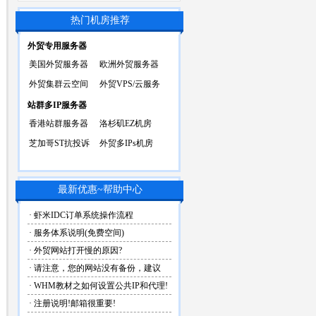
热门机房推荐
外贸专用服务器
美国外贸服务器
欧洲外贸服务器
外贸集群云空间
外贸VPS/云服务
站群多IP服务器
香港站群服务器
洛杉矶EZ机房
芝加哥ST抗投诉
外贸多IPs机房
最新优惠~帮助中心
· 虾米IDC订单系统操作流程
· 服务体系说明(免费空间)
· 外贸网站打开慢的原因?
· 请注意，您的网站没有备份，建议
· WHM教材之如何设置公共IP和代理!
· 注册说明!邮箱很重要!