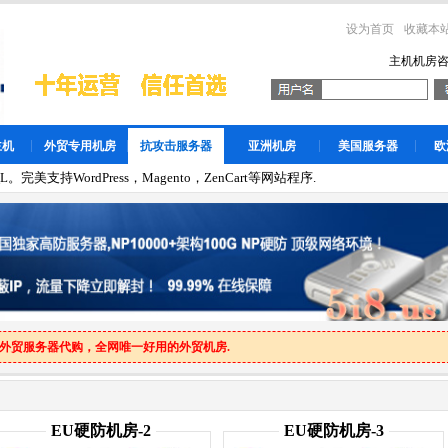
设为首页
收藏本
主机机房
主机
外贸专用机房
抗攻击服务器
亚洲机房
美国服务器
欧
。完美支持WordPress，Magento，ZenCart等网站程序.
外贸服务器代购，全网唯一好用的外贸机房.
EU硬防机房-2
EU硬防机房-3