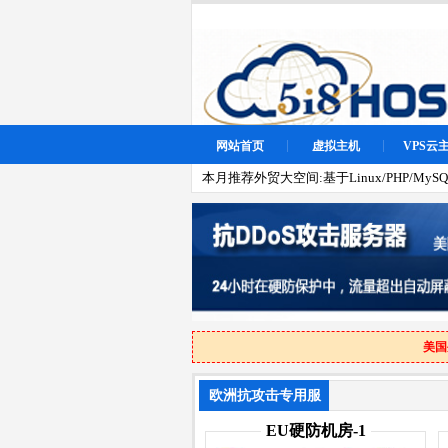
网站首页
虚拟主机
VPS云
本月推荐外贸大空间:基于Linux/PHP/MySQL
美国
欧洲抗攻击专用服
务器
EU硬防机房-1